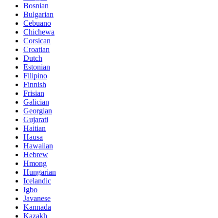
Bosnian
Bulgarian
Cebuano
Chichewa
Corsican
Croatian
Dutch
Estonian
Filipino
Finnish
Frisian
Galician
Georgian
Gujarati
Haitian
Hausa
Hawaiian
Hebrew
Hmong
Hungarian
Icelandic
Igbo
Javanese
Kannada
Kazakh