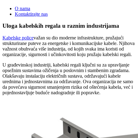
O nama
Kontaktirajte nas
Uloga kabelskih regala u raznim industrijama
Kabelske police
važan su dio moderne infrastrukture, pružajući
strukturirane puteve za energetske i komunikacijske kabele. Njihova
važnost obuhvaća više industrija, od kojih svaka ima koristi od
organizacije, sigurnosti i učinkovitosti koju pružaju kabelski regali.
U građevinskoj industriji, kabelski regali ključni su za upravljanje
opsežnim sustavima ožičenja u poslovnim i stambenim zgradama.
Olakšavaju instalaciju električnih sustava, održavajući kabele
urednima i jednostavnima za održavanje. Ova organizacija ne samo
da povećava sigurnost smanjenjem rizika od oštećenja kabela, već i
pojednostavljuje buduće nadogradnje ili popravke.