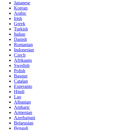
Japanese
Korean
Arabic
Irish
Greek
Turkish
Italian
Danish
Romanian
Indonesian
Czech
Afrikaans
Swedish
Polish
Basque
Catalan
Esperanto
Hindi
Lao
Albanian
Amharic
Armenian
Azerbaijani
Belarusian
Bengali