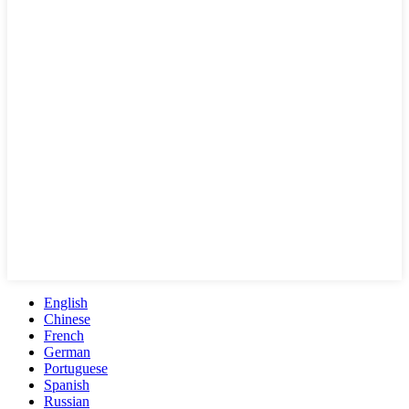
English
Chinese
French
German
Portuguese
Spanish
Russian