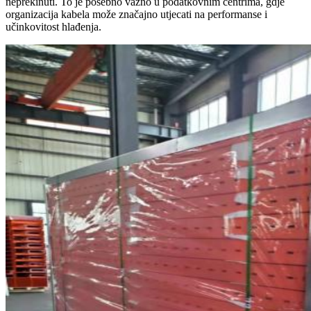
neprekinuti. To je posebno važno u podatkovnim centrima, gdje
organizacija kabela može značajno utjecati na performanse i
učinkovitost hlađenja.