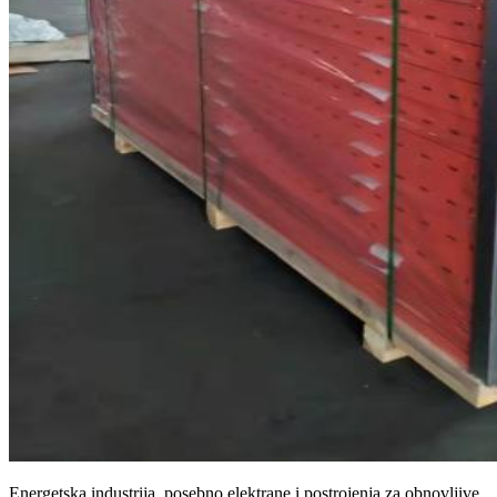
Energetska industrija, posebno elektrane i postrojenja za obnovljive