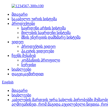
მთავარი
საკაბელო უჯრის სისტემა
პროდუქტები
საყრდენი არხის სისტემა
მილების საყრდენი სისტემა
მზის ენერგიის დამხმარე სისტემა
ვიდეო
პროდუქტის ვიდეო
პაკეტის ვიდეოები
ჩვენს შესახებ
კომპანიის პროფილი
სერვისი
სიახლეები
დაგვიკავშირდით
English
მთავარი
სიახლეები
კაბელების მართვის უჯრა სახლის პირობებში მუშაობი
აღმოვაჩინეთ, რომ მაგიდა აუცილებელი ნივთია, რო