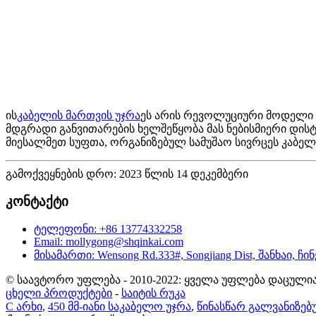
ის
კაბელის მართვის უჯრა
ეს არის რევოლუციური მოდელი მ
მდგრადი განვითარების ხელშეწყობა მას ნებისმიერი დის
მიესალმეთ სუფთა, ორგანიზებულ სამუშაო სივრცეს კაბელ
გამოქვეყნების დრო: 2023 წლის 14 დეკემბერი
კონტაქტი
ტელეფონი: +86 13774332258
Email: mollygong@shqinkai.com
მისამართი: Wensong Rd.333#, Songjiang Dist, შანხაი, ჩი
© საავტორო უფლება - 2010-2022: ყველა უფლება დაცულია
ცხელი პროდუქტები
-
საიტის რუკა
C არხი
,
450 მმ-იანი საკაბელო უჯრა
,
წინასწარ გალვანიზებ