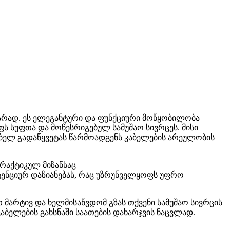
უარად. ეს ელეგანტური და ფუნქციური მოწყობილობა
ს სუფთა და მოწესრიგებულ სამუშაო სივრცეს. მისი
ხებელ გადაწყვეტას წარმოადგენს კაბელების არეულობის
პრაქტიკულ მიზანსაც
ენციურ დაზიანებას, რაც უზრუნველყოფს უფრო
თ მარტივ და ხელმისაწვდომ გზას თქვენი სამუშაო სივრცის
აბელების გახსნაში საათების დახარჯვის ნაცვლად.