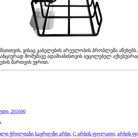
ათთვის, ვისაც კაბელების არეულობის პრობლემა აწუხებს.
ტანციურად მომუშავე ადამიანისთვის აუცილებელ აქსესუარ
ების მართვის უჯრით.
ნეთი, 201600
.
ული ჭრილიანი საყრდენი არხი
,
C არხის ფოლადი
,
არხის 