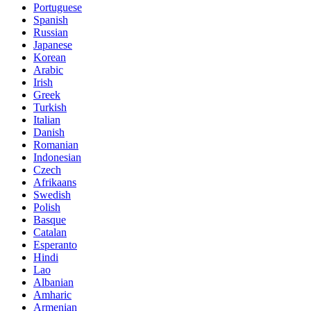
Portuguese
Spanish
Russian
Japanese
Korean
Arabic
Irish
Greek
Turkish
Italian
Danish
Romanian
Indonesian
Czech
Afrikaans
Swedish
Polish
Basque
Catalan
Esperanto
Hindi
Lao
Albanian
Amharic
Armenian