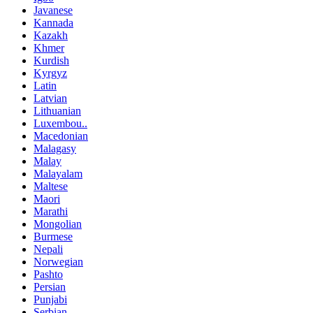
Javanese
Kannada
Kazakh
Khmer
Kurdish
Kyrgyz
Latin
Latvian
Lithuanian
Luxembou..
Macedonian
Malagasy
Malay
Malayalam
Maltese
Maori
Marathi
Mongolian
Burmese
Nepali
Norwegian
Pashto
Persian
Punjabi
Serbian