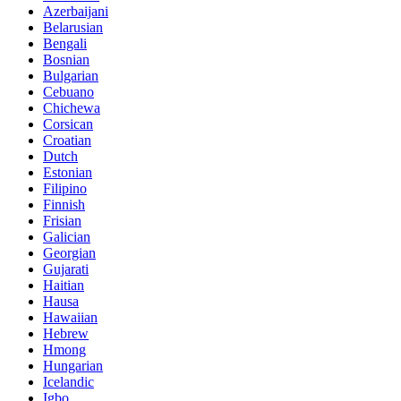
Azerbaijani
Belarusian
Bengali
Bosnian
Bulgarian
Cebuano
Chichewa
Corsican
Croatian
Dutch
Estonian
Filipino
Finnish
Frisian
Galician
Georgian
Gujarati
Haitian
Hausa
Hawaiian
Hebrew
Hmong
Hungarian
Icelandic
Igbo