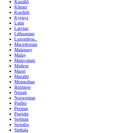
Kazakh
Khmer
Kurdish
Kyrgyz
Latin
Latvian
Lithuanian
Luxembou..
Macedonian
Malagasy
Malay
Malayalam
Maltese
Maori
Marathi
Mongolian
Burmese
Nepali
Norwegian
Pashto
Persian
Punjabi
Serbian
Sesotho
Sinhala