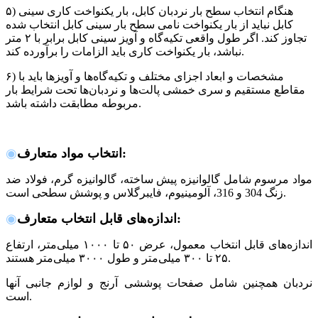
۵) هنگام انتخاب سطح بار نردبان کابل، بار یکنواخت کاری سینی
کابل نباید از بار یکنواخت نامی سطح بار سینی کابل انتخاب شده
تجاوز کند. اگر طول واقعی تکیه‌گاه و آویز سینی کابل برابر با ۲ متر
نباشد، بار یکنواخت کاری باید الزامات را برآورده کند.
۶) مشخصات و ابعاد اجزای مختلف و تکیه‌گاه‌ها و آویزها باید با
مقاطع مستقیم و سری خمشی پالت‌ها و نردبان‌ها تحت شرایط بار
مربوطه مطابقت داشته باشد.
:
انتخاب مواد متعارف
◉
مواد مرسوم شامل گالوانیزه پیش ساخته، گالوانیزه گرم، فولاد ضد
زنگ 304 و 316، آلومینیوم، فایبرگلاس و پوشش سطحی است.
:
اندازه‌های قابل انتخاب متعارف
◉
اندازه‌های قابل انتخاب معمول، عرض ۵۰ تا ۱۰۰۰ میلی‌متر، ارتفاع
۲۵ تا ۳۰۰ میلی‌متر و طول ۳۰۰۰ میلی‌متر هستند.
نردبان همچنین شامل صفحات پوششی آرنج و لوازم جانبی آنها
.
است