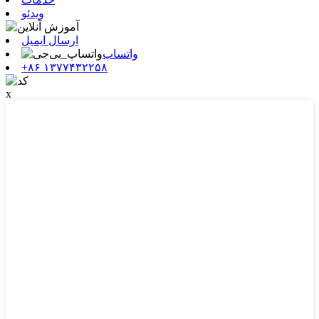
ویدئو
ارسال ایمیل
واتساپ
‎+۸۶ ۱۳۷۷۴۳۲۲۵۸‎
x