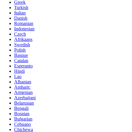
Greek
Turkish
Italian
Danish
Romanian
Indonesian
Czech
Afrikaans
Swedish
Polish
Basque
Catalan
Esperanto
Hindi
Lao
Albanian
Amharic
Armenian
Azerbaijani
Belarusian
Bengali
Bosnian
Bulgarian
Cebuano
Chichewa