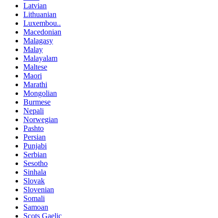
Latvian
Lithuanian
Luxembou..
Macedonian
Malagasy
Malay
Malayalam
Maltese
Maori
Marathi
Mongolian
Burmese
Nepali
Norwegian
Pashto
Persian
Punjabi
Serbian
Sesotho
Sinhala
Slovak
Slovenian
Somali
Samoan
Scots Gaelic