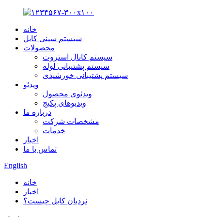
خانه
سیستم سینی کابل
محصولات
سیستم کانال استروت
سیستم پشتیبانی لوله
سیستم پشتیبانی خورشیدی
ویدئو
ویدئوی محصول
ویدیوهای پکیج
درباره ما
مشخصات شرکت
خدمات
اخبار
تماس با ما
English
خانه
اخبار
نردبان کابل چیست؟