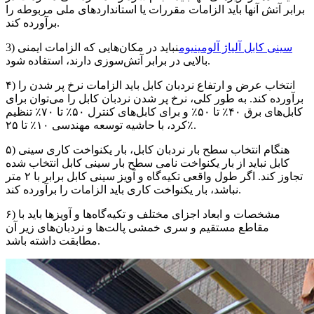
برابر آتش آنها باید الزامات مقررات یا استانداردهای ملی مربوطه را
برآورده کند.
سینی کابل آلیاژ آلومینیوم
نباید در مکان‌هایی که الزامات ایمنی
3)
بالایی در برابر آتش‌سوزی دارند، استفاده شود.
۴) انتخاب عرض و ارتفاع نردبان کابل باید الزامات نرخ پر شدن را
برآورده کند. به طور کلی، نرخ پر شدن نردبان کابل را می‌توان برای
کابل‌های برق ۴۰٪ تا ۵۰٪ و برای کابل‌های کنترل ۵۰٪ تا ۷۰٪ تنظیم
کرد، با حاشیه توسعه مهندسی ۱۰٪ تا ۲۵٪.
۵) هنگام انتخاب سطح بار نردبان کابل، بار یکنواخت کاری سینی
کابل نباید از بار یکنواخت نامی سطح بار سینی کابل انتخاب شده
تجاوز کند. اگر طول واقعی تکیه‌گاه و آویز سینی کابل برابر با ۲ متر
نباشد، بار یکنواخت کاری باید الزامات را برآورده کند.
۶) مشخصات و ابعاد اجزای مختلف و تکیه‌گاه‌ها و آویزها باید با
مقاطع مستقیم و سری خمشی پالت‌ها و نردبان‌های زیر آن
مطابقت داشته باشد.