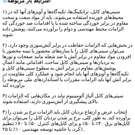
:
شرایط بار مربوطه
◉
۱) سینی‌های کابل، ترانکینگ‌ها، تکیه‌گاه‌ها و آویزهای آنها که در
محیط‌های خورنده استفاده می‌شوند، باید از مواد سفت و سخت
مقاوم در برابر خوردگی ساخته شده یا با اقدامات ضد خوردگی که
الزامات محیط مهندسی و دوام را برآورده می‌کنند، پوشش داده
شوند.
۲) در بخش‌هایی که الزامات حفاظت در برابر آتش‌سوزی وجود دارد،
می‌توان سینی‌های کابل را با سازه‌های محصور یا نیمه محصور با
افزودن مواد مقاوم در برابر آتش یا ضد شعله مانند صفحات و تورها
به نردبان‌ها و سینی‌های کابل ساخت. اقداماتی مانند اعمال
پوشش‌های مقاوم در برابر آتش به سطوح سینی‌های کابل و
تکیه‌گاه‌ها و آویزهای آنها باید انجام شود و عملکرد کلی مقاومت در
برابر آتش آنها باید الزامات مقررات یا استانداردهای ملی مربوطه را
برآورده کند.
۳) سینی‌های کابل آلیاژ آلومینیوم نباید در مکان‌هایی که الزامات
بالای پیشگیری از آتش‌سوزی دارند، استفاده شوند.
۴) انتخاب عرض و ارتفاع نردبان کابل باید الزامات نرخ پر شدن را
برآورده کند. به طور کلی، نرخ پر شدن نردبان کابل را می‌توان برای
کابل‌های برق ۴۰٪ تا ۵۰٪ و برای کابل‌های کنترل ۵۰٪ تا ۷۰٪ تنظیم
کرد، با حاشیه توسعه مهندسی ۱۰٪ تا ۲۵٪.