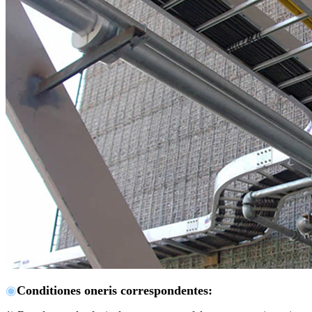
◉
Conditiones oneris correspondentes
: