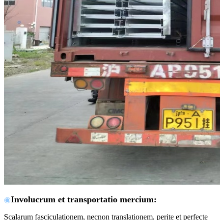
Involucrum et transportatio mercium
:
◉
Scalarum fasciculationem, necnon translationem, perite et perfecte