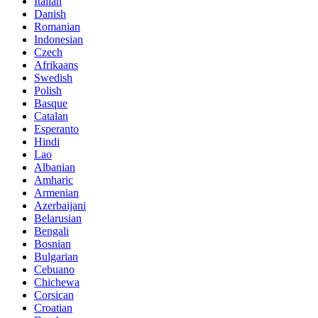
Italian
Danish
Romanian
Indonesian
Czech
Afrikaans
Swedish
Polish
Basque
Catalan
Esperanto
Hindi
Lao
Albanian
Amharic
Armenian
Azerbaijani
Belarusian
Bengali
Bosnian
Bulgarian
Cebuano
Chichewa
Corsican
Croatian