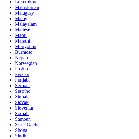
Luxembou..
Macedonian
Malagasy
Malay
Malayalam
Maltese
Maori
Marathi
Mongolian
Burmese
Nepali
Norwegian
Pashto
Persian
Punjabi
Serbian
Sesotho
Sinhala
Slovak
Slovenian
Somali
Samoan
Scots Gaelic
Shona
Sindhi