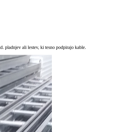
d. pladnjev ali lestev, ki tesno podpirajo kable.