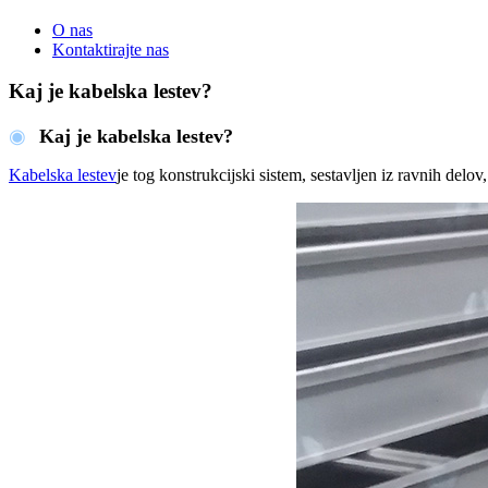
O nas
Kontaktirajte nas
Kaj je kabelska lestev?
◉
Kaj je kabelska lestev?
Kabelska lestev
je tog konstrukcijski sistem, sestavljen iz ravnih delov