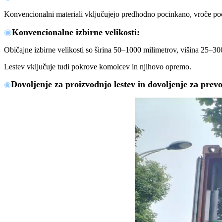
Konvencionalni materiali vključujejo predhodno pocinkano, vroče poci
◉
Konvencionalne izbirne velikosti
:
Običajne izbirne velikosti so širina 50–1000 milimetrov, višina 25–30
Lestev vključuje tudi pokrove komolcev in njihovo opremo
.
Dovoljenje za proizvodnjo lestev in dovoljenje za prev
◉