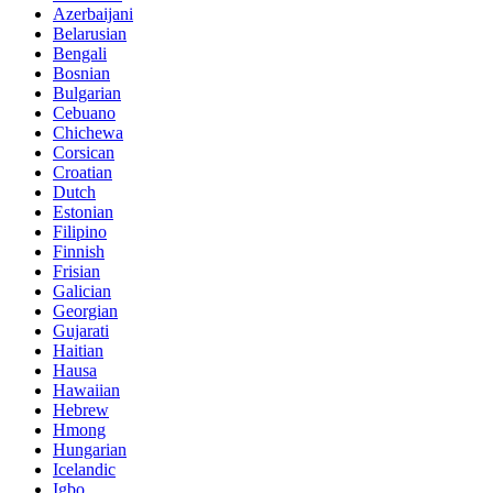
Azerbaijani
Belarusian
Bengali
Bosnian
Bulgarian
Cebuano
Chichewa
Corsican
Croatian
Dutch
Estonian
Filipino
Finnish
Frisian
Galician
Georgian
Gujarati
Haitian
Hausa
Hawaiian
Hebrew
Hmong
Hungarian
Icelandic
Igbo