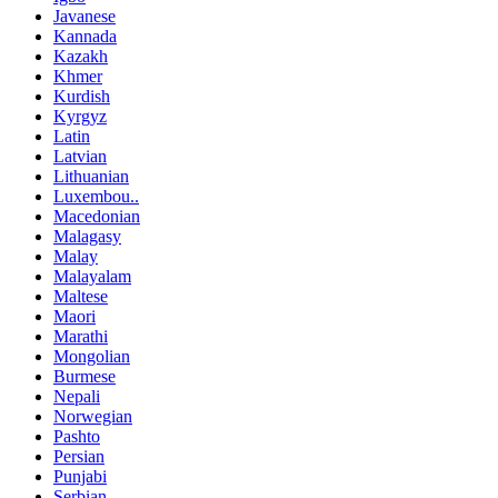
Javanese
Kannada
Kazakh
Khmer
Kurdish
Kyrgyz
Latin
Latvian
Lithuanian
Luxembou..
Macedonian
Malagasy
Malay
Malayalam
Maltese
Maori
Marathi
Mongolian
Burmese
Nepali
Norwegian
Pashto
Persian
Punjabi
Serbian