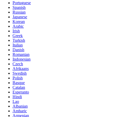
Portuguese
Spanish
Russian
Japanese
Korean
Arabic
Irish
Greek
Turkish
Italian
Danish
Romanian
Indonesian
Czech
Afrikaans
Swedish
Polish
Basque
Catalan
Esperanto
Hindi
Lao
Albanian
Amharic
Armenian