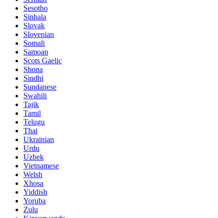
Sesotho
Sinhala
Slovak
Slovenian
Somali
Samoan
Scots Gaelic
Shona
Sindhi
Sundanese
Swahili
Tajik
Tamil
Telugu
Thai
Ukrainian
Urdu
Uzbek
Vietnamese
Welsh
Xhosa
Yiddish
Yoruba
Zulu