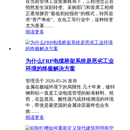
在当前全球工业发展格局下，工程理念正在
悄然发生深刻转变。采购部门和首席工程师
正逐渐摒弃“最低初始报价”的模式，转而追
求“资产寿命”。在化工等行业中，这种转变
尤为显著……
阅读更多
为什么FRP电缆桥架系统是恶劣工业
环境的终极解决方案
管理员于 2026-05-26 发布
金属在极端环境下的局限性 几十年来，镀锌
钢和铝一直是工业电缆管理的标准材料。然
而，在盐度高、酸性蒸汽或持续潮湿的环境
中，即使是最坚固的金属涂层最终也会失
效……
阅读更多