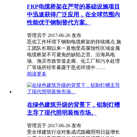
FRP电缆桥架在严苛的基础设施项目
中迅速获得广泛应用，在全球范围内
性能优于钢制替代方案。
管理员于 2017-06-26 发布
恶劣工作环境下钢制电缆桥架的持续痛点 施
工团队长期以来一直饱受高腐蚀性区域金属
电缆桥架不可避免的缺陷之苦。沿海风电
场、海滨市政管道走廊、化工厂和污水处理
厂等场所经常暴露于恶劣环境中……
阅读更多
在绿色建筑升级的背景下，铝制灯槽
主导了现代照明装饰市场。
管理员于 2017-06-26 发布
受全球建筑行业对集成式隐藏照明日益增长