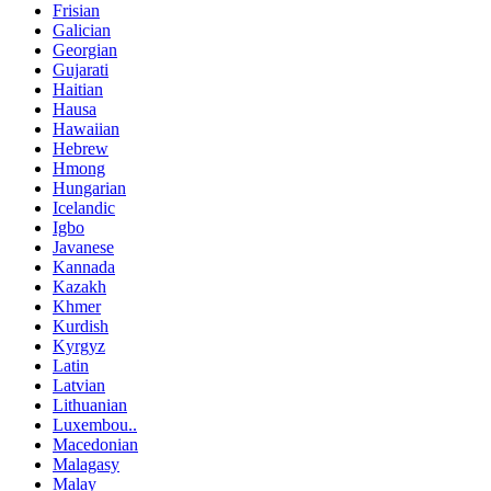
Frisian
Galician
Georgian
Gujarati
Haitian
Hausa
Hawaiian
Hebrew
Hmong
Hungarian
Icelandic
Igbo
Javanese
Kannada
Kazakh
Khmer
Kurdish
Kyrgyz
Latin
Latvian
Lithuanian
Luxembou..
Macedonian
Malagasy
Malay