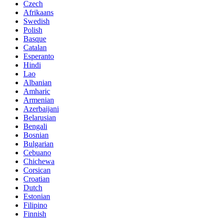
Czech
Afrikaans
Swedish
Polish
Basque
Catalan
Esperanto
Hindi
Lao
Albanian
Amharic
Armenian
Azerbaijani
Belarusian
Bengali
Bosnian
Bulgarian
Cebuano
Chichewa
Corsican
Croatian
Dutch
Estonian
Filipino
Finnish